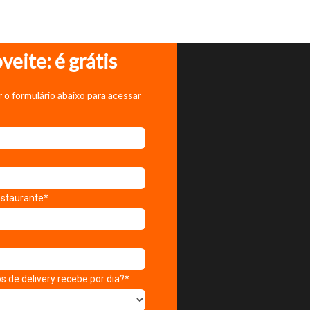
veite: é grátis
 o formulário abaixo para acessar
staurante*
 de delivery recebe por dia?*