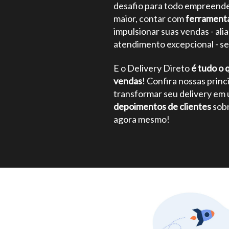
desafio para todo empreende
maior, contar com
ferramenta
impulsionar suas vendas - ali
atendimento excepcional - s
E o Delivery Direto
é tudo o 
vendas
! Confira nossas princ
transformar seu delivery em
depoimentos de clientes
sobr
agora mesmo!