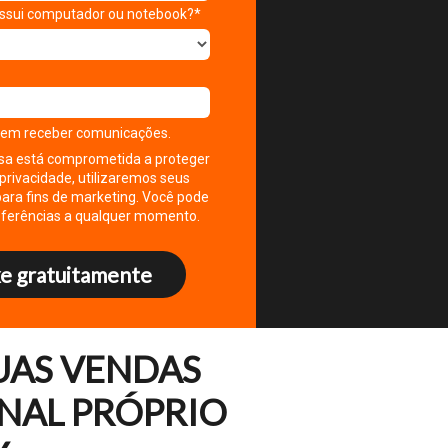
ssui computador ou notebook?*
 em receber comunicações.
a está comprometida a proteger
 privacidade, utilizaremos seus
ara fins de marketing. Você pode
referências a qualquer momento.
xe gratuitamente
UAS VENDAS
NAL PRÓPRIO